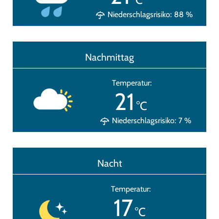
Niederschlagsrisiko:
88
%
Nachmittag
Temperatur:
21
°C
Niederschlagsrisiko:
7
%
Nacht
Temperatur:
17
°C