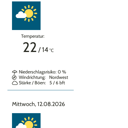
Temperatur:
22
/
14
°C
Niederschlagsrisiko:
0
%
Windrichtung:
Nordwest
Stärke / Böen:
5 / 6
bft
Mittwoch, 12.08.2026