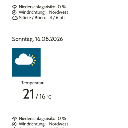
Niederschlagsrisiko:
0
%
Windrichtung:
Nordwest
Stärke / Böen:
4 / 6
bft
Sonntag, 16.08.2026
Temperatur:
21
/
16
°C
Niederschlagsrisiko:
0
%
Windrichtung:
Nordwest