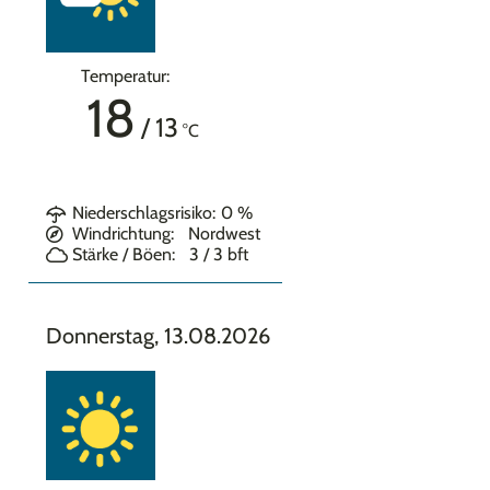
Temperatur:
18
/
13
°C
Niederschlagsrisiko:
0
%
Windrichtung:
Nordwest
Stärke / Böen:
3 / 3
bft
Donnerstag, 13.08.2026