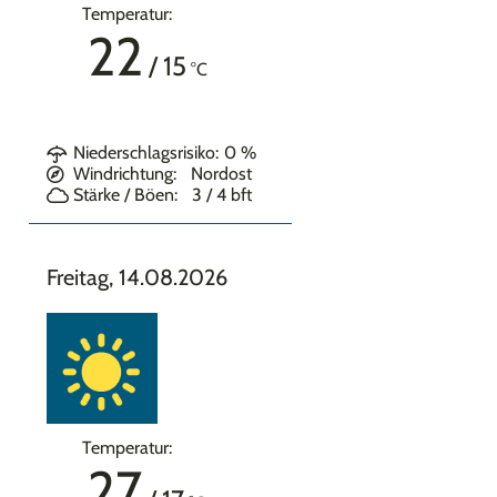
Temperatur:
22
/
15
°C
Niederschlagsrisiko:
0
%
Windrichtung:
Nordost
Stärke / Böen:
3 / 4
bft
Freitag, 14.08.2026
Temperatur:
27