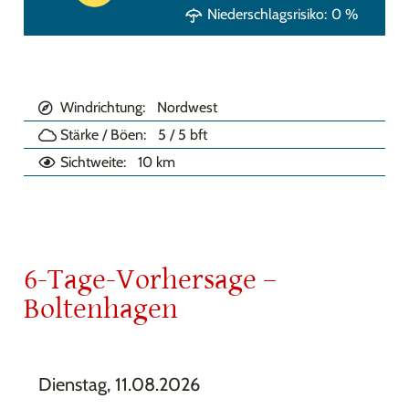
Niederschlagsrisiko:
0
%
Windrichtung:
Nordwest
Stärke / Böen:
5 / 5
bft
Sichtweite:
10 km
6-Tage-Vorhersage –
Boltenhagen
Dienstag, 11.08.2026